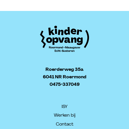
Roerderweg 35a
6041 NR Roermond
0475-337049
ISY
Werken bij
Contact